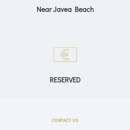
RESERVED
CONTACT US
Interested
in this