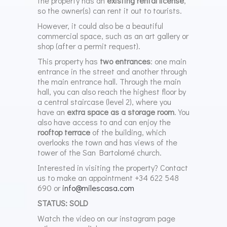
the property has an
existing rental license
,
so the owner(s) can rent it out to tourists.
However, it could also be a beautiful
commercial space, such as an art gallery or
shop (after a permit request).
This property has
two entrances
: one main
entrance in the street and another through
the main entrance hall. Through the main
hall, you can also reach the highest floor by
a central staircase (level 2), where you
have an
extra space as a storage room
. You
also have access to and can enjoy the
rooftop terrace
of the building, which
overlooks the town and has views of the
tower of the San Bartolomé church.
Interested in visiting the property? Contact
us to make an appointment +34 622 548
690 or
info@milescasa.com
STATUS: SOLD
Watch the video on our instagram page