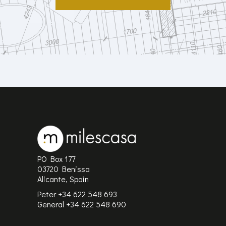
PO Box 177
03720 Benissa
Alicante, Spain
Peter +34 622 548 693
General
+34 622 548 690
Sitemap