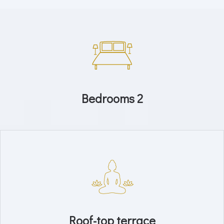
Bedrooms 2
Roof-top terrace