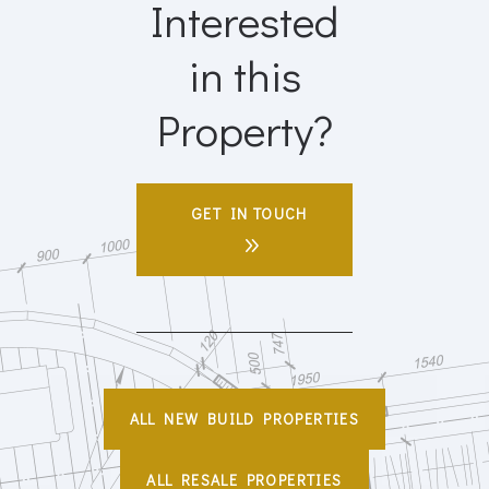
Property?
GET IN TOUCH
ALL NEW BUILD PROPERTIES
ALL RESALE PROPERTIES