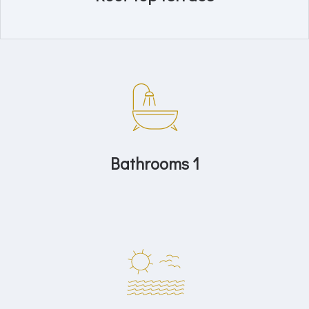
Bathrooms 1
Near Javea Beach