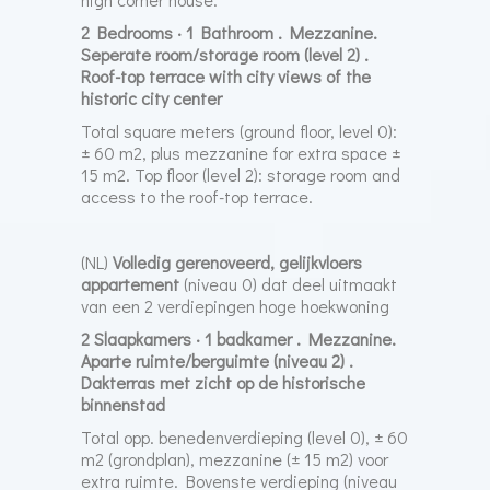
2 Bedrooms · 1 Bathroom . Mezzanine.
Seperate room/storage room (level 2) .
Roof-top terrace with city views of the
historic city center
Total square meters (ground floor, level 0):
± 60 m2, plus mezzanine for extra space ±
15 m2. Top floor (level 2): storage room and
access to the roof-top terrace.
(NL)
Volledig gerenoveerd, gelijkvloers
appartement
(niveau 0) dat deel uitmaakt
van een 2 verdiepingen hoge hoekwoning
2 Slaapkamers · 1 badkamer . Mezzanine.
Aparte ruimte/berguimte (niveau 2) .
Dakterras met zicht op de historische
binnenstad
Total opp. benedenverdieping (level 0), ± 60
m2 (grondplan), mezzanine (± 15 m2) voor
extra ruimte. Bovenste verdieping (niveau