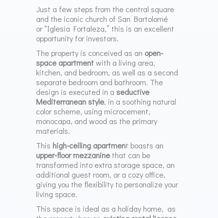
Just a few steps from the central square
and the iconic church of San Bartolomé
or “Iglesia Fortaleza,” this is an excellent
opportunity for investors.
The property is conceived as an
open-
space apartment
with a living area,
kitchen, and bedroom, as well as a second
separate bedroom and bathroom. The
design is executed in a
seductive
Mediterranean style
, in a soothing natural
color scheme, using microcement,
monocapa, and wood as the primary
materials.
This
high-ceiling apartmen
t boasts an
upper-floor mezzanine
that can be
transformed into extra storage space, an
additional guest room, or a cozy office,
giving you the flexibility to personalize your
living space.
This space is ideal as a holiday home, as